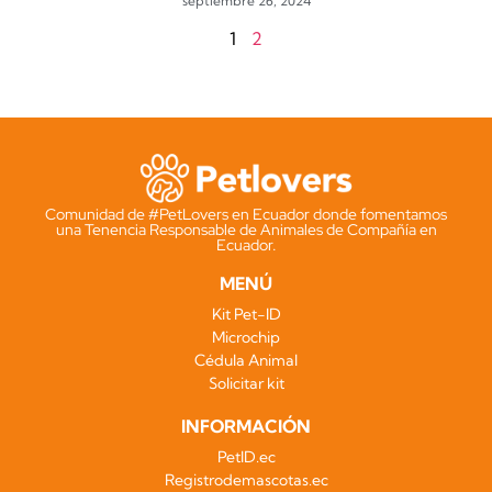
septiembre 26, 2024
1
2
Comunidad de #PetLovers en Ecuador donde fomentamos
una Tenencia Responsable de Animales de Compañía en
Ecuador.
MENÚ
Kit Pet-ID
Microchip
Cédula Animal
Solicitar kit
INFORMACIÓN
PetID.ec
Registrodemascotas.ec