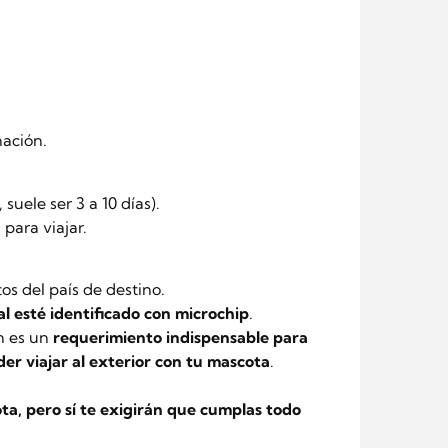
nación.
suele ser 3 a 10 días).
para viajar.
os del país de destino.
l esté identificado con microchip
.
ón es un
requerimiento indispensable para
der viajar al exterior con tu mascota
.
a, pero sí te exigirán que cumplas todo