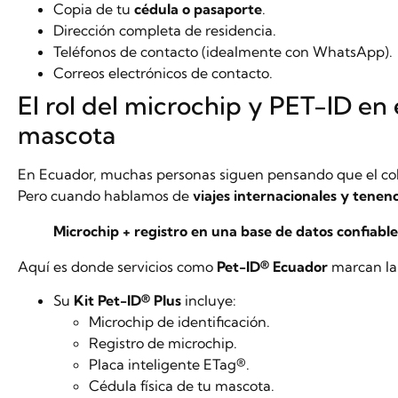
Copia de tu
cédula o pasaporte
.
Dirección completa de residencia.
Teléfonos de contacto (idealmente con WhatsApp).
Correos electrónicos de contacto.
El rol del microchip y PET-ID en 
mascota
En Ecuador, muchas personas siguen pensando que el colla
Pero cuando hablamos de
viajes internacionales y tenen
Microchip + registro en una base de datos confiable
Aquí es donde servicios como
Pet-ID® Ecuador
marcan la 
Su
Kit Pet-ID® Plus
incluye:
Microchip de identificación.
Registro de microchip.
Placa inteligente ETag®.
Cédula física de tu mascota.