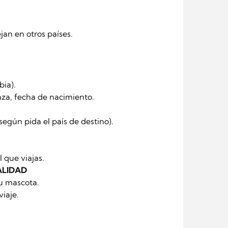
an en otros países.
bia).
aza, fecha de nacimiento.
según pida el país de destino).
 que viajas.
CALIDAD
tu mascota.
viaje.