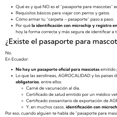
Qué es y qué NO es el “pasaporte para mascotas” e
Requisitos básicos para viajar con perros y gatos.
Cómo armar tu “carpeta – pasaporte” paso a paso.
Por qué
la identificación con microchip y registro e
hoy la forma correcta y más segura de identificar a
¿Existe el pasaporte para masco
No.
En Ecuador:
No hay un pasaporte oficial para mascotas
emitido 
Lo que las aerolíneas, AGROCALIDAD y los países d
obligatorios
, entre ellos:
Carné de vacunación al día.
Certificado de salud emitido por un médico vet
Certificado zoosanitario de exportación de
Y, en muchos casos,
identificación con microch
Por eso, cuando alguien te habla de “pasaporte para masco