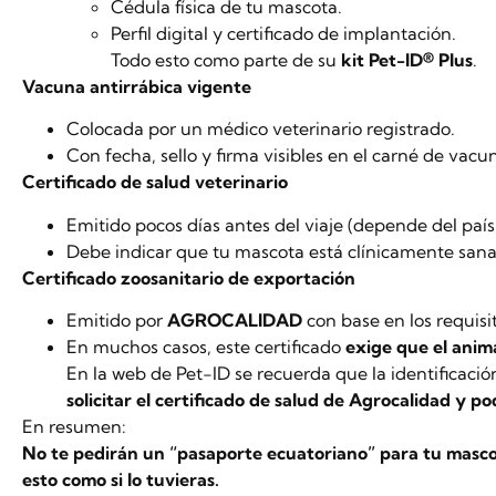
Cédula física de tu mascota.
Perfil digital y certificado de implantación.
Todo esto como parte de su
kit Pet-ID® Plus
.
Vacuna antirrábica vigente
Colocada por un médico veterinario registrado.
Con fecha, sello y firma visibles en el carné de vacu
Certificado de salud veterinario
Emitido pocos días antes del viaje (depende del país, 
Debe indicar que tu mascota está clínicamente sana 
Certificado zoosanitario de exportación
Emitido por
AGROCALIDAD
con base en los requisit
En muchos casos, este certificado
exige que el anima
En la web de Pet-ID se recuerda que la identificaci
solicitar el certificado de salud de Agrocalidad y po
En resumen:
No te pedirán un “pasaporte ecuatoriano” para tu mascot
esto como si lo tuvieras.