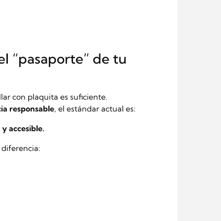
el “pasaporte” de tu
r con plaquita es suficiente.
cia responsable
, el estándar actual es:
 y accesible.
diferencia: