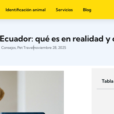
Identificación animal
Servicios
Blog
Ecuador: qué es en realidad y
Consejos
,
Pet Travel
noviembre 28, 2025
Tabla