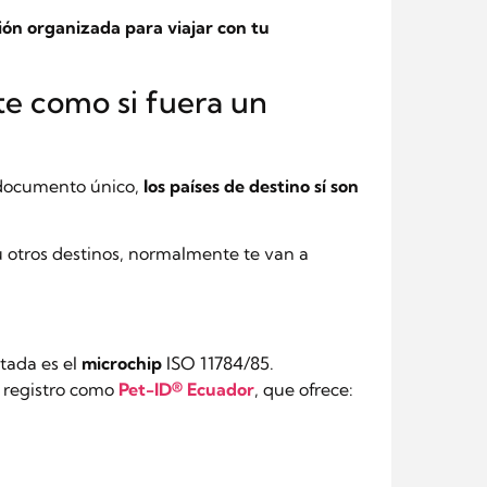
ión organizada para viajar con tu
te como si fuera un
 documento único,
los países de destino sí son
u otros destinos, normalmente te van a
ptada es el
microchip
ISO 11784/85.
y registro como
Pet-ID® Ecuador
, que ofrece: