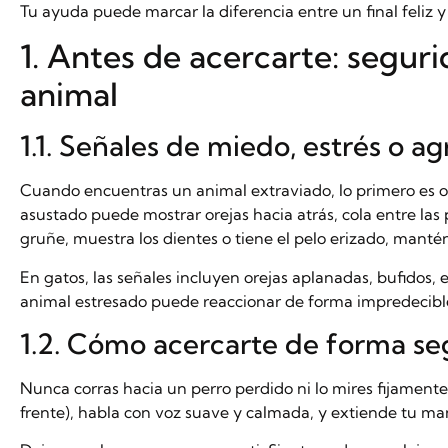
Tu ayuda puede marcar la diferencia entre un final feliz y
1. Antes de acercarte: seguri
animal
1.1. Señales de miedo, estrés o a
Cuando encuentras un animal extraviado, lo primero es o
asustado puede mostrar orejas hacia atrás, cola entre las
gruñe, muestra los dientes o tiene el pelo erizado, mantén
En gatos, las señales incluyen orejas aplanadas, bufidos,
animal estresado puede reaccionar de forma impredecible,
1.2. Cómo acercarte de forma se
Nunca corras hacia un perro perdido ni lo mires fijamente
frente), habla con voz suave y calmada, y extiende tu ma