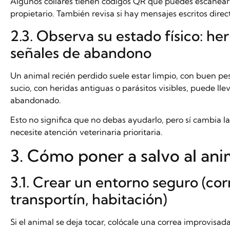
Algunos collares tienen códigos QR que puedes escanear c
propietario. También revisa si hay mensajes escritos direc
2.3. Observa su estado físico: her
señales de abandono
Un animal recién perdido suele estar limpio, con buen pe
sucio, con heridas antiguas o parásitos visibles, puede ll
abandonado.
Esto no significa que no debas ayudarlo, pero sí cambia 
necesite atención veterinaria prioritaria.
3. Cómo poner a salvo al ani
3.1. Crear un entorno seguro (co
transportín, habitación)
Si el animal se deja tocar, colócale una correa improvisa