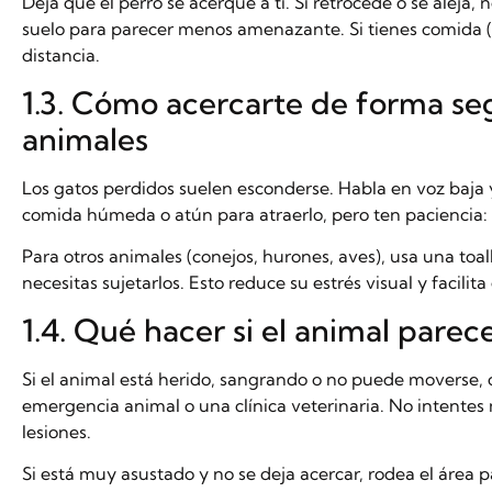
Deja que el perro se acerque a ti. Si retrocede o se aleja, 
suelo para parecer menos amenazante. Si tienes comida (g
distancia.
1.3. Cómo acercarte de forma seg
animales
Los gatos perdidos suelen esconderse. Habla en voz baja
comida húmeda o atún para atraerlo, pero ten paciencia:
Para otros animales (conejos, hurones, aves), usa una toa
necesitas sujetarlos. Esto reduce su estrés visual y facilita
1.4. Qué hacer si el animal pare
Si el animal está herido, sangrando o no puede moverse,
emergencia animal o una clínica veterinaria. No intente
lesiones.
Si está muy asustado y no se deja acercar, rodea el área 