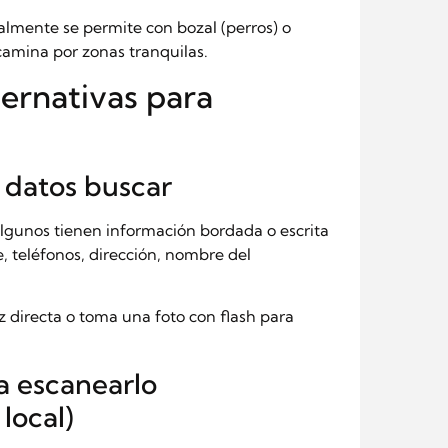
almente se permite con bozal (perros) o
 camina por zonas tranquilas.
ternativas para
é datos buscar
Algunos tienen información bordada o escrita
 teléfonos, dirección, nombre del
luz directa o toma una foto con flash para
a escanearlo
 local)