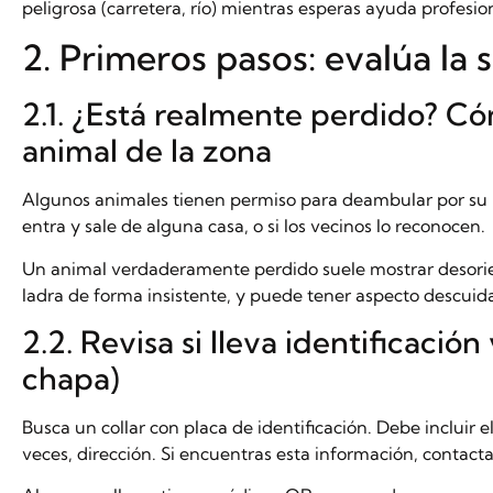
peligrosa (carretera, río) mientras esperas ayuda profesio
2. Primeros pasos: evalúa la 
2.1. ¿Está realmente perdido? Có
animal de la zona
Algunos animales tienen permiso para deambular por su ba
entra y sale de alguna casa, o si los vecinos lo reconocen.
Un animal verdaderamente perdido suele mostrar desori
ladra de forma insistente, y puede tener aspecto descuid
2.2. Revisa si lleva identificación v
chapa)
Busca un collar con placa de identificación. Debe incluir 
veces, dirección. Si encuentras esta información, contac