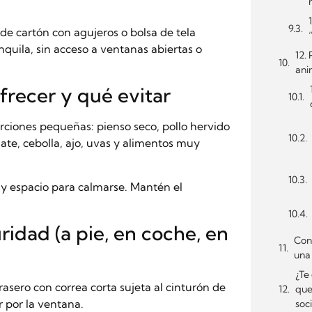
de cartón con agujeros o bolsa de tela
ranquila, sin acceso a ventanas abiertas o
12.
ani
frecer y qué evitar
ciones pequeñas: pienso seco, pollo hervido
ate, cebolla, ajo, uvas y alimentos muy
 y espacio para calmarse. Mantén el
ridad (a pie, en coche, en
Conc
una 
¿Te
rasero con correa corta sujeta al cinturón de
que
r por la ventana.
soci