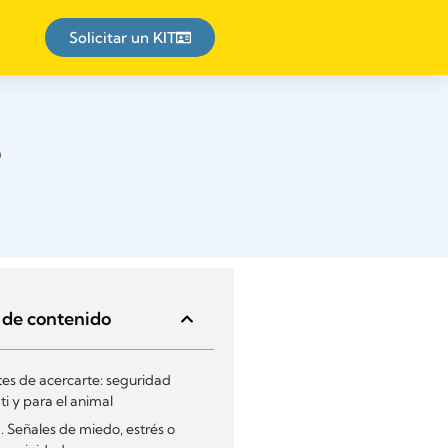
Solicitar un KIT
o
 de contenido
tes de acercarte: seguridad
ti y para el animal
.1. Señales de miedo, estrés o