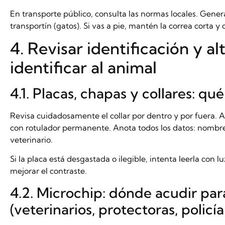
En transporte público, consulta las normas locales. Gener
transportín (gatos). Si vas a pie, mantén la correa corta y
4. Revisar identificación y al
identificar al animal
4.1. Placas, chapas y collares: qu
Revisa cuidadosamente el collar por dentro y por fuera. 
con rotulador permanente. Anota todos los datos: nombre,
veterinario.
Si la placa está desgastada o ilegible, intenta leerla con 
mejorar el contraste.
4.2. Microchip: dónde acudir par
(veterinarios, protectoras, policía