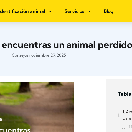
Identificación animal
Servicios
Blog
i encuentras un animal perdid
Consejos
noviembre 29, 2025
Tabla
1. An
para 
1