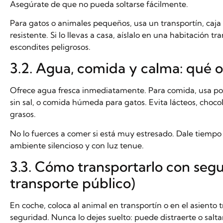
Asegúrate de que no pueda soltarse fácilmente.
Para gatos o animales pequeños, usa un transportín, caja 
resistente. Si lo llevas a casa, aíslalo en una habitación t
escondites peligrosos.
3.2. Agua, comida y calma: qué o
Ofrece agua fresca inmediatamente. Para comida, usa por
sin sal, o comida húmeda para gatos. Evita lácteos, chocol
grasos.
No lo fuerces a comer si está muy estresado. Dale tiempo
ambiente silencioso y con luz tenue.
3.3. Cómo transportarlo con segu
transporte público)
En coche, coloca al animal en transportín o en el asiento t
seguridad. Nunca lo dejes suelto: puede distraerte o salta