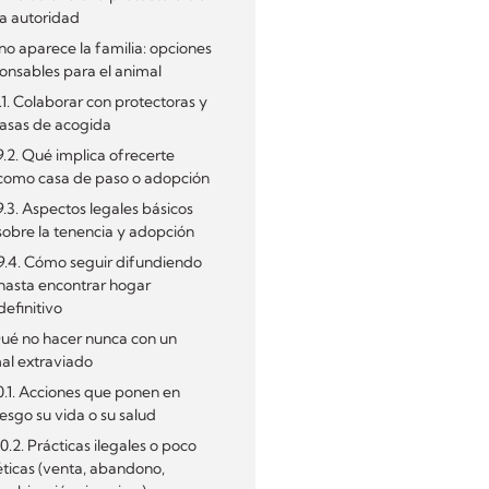
la autoridad
i no aparece la familia: opciones
onsables para el animal
.1. Colaborar con protectoras y
asas de acogida
9.2. Qué implica ofrecerte
como casa de paso o adopción
9.3. Aspectos legales básicos
sobre la tenencia y adopción
9.4. Cómo seguir difundiendo
hasta encontrar hogar
definitivo
Qué no hacer nunca con un
al extraviado
0.1. Acciones que ponen en
iesgo su vida o su salud
10.2. Prácticas ilegales o poco
éticas (venta, abandono,