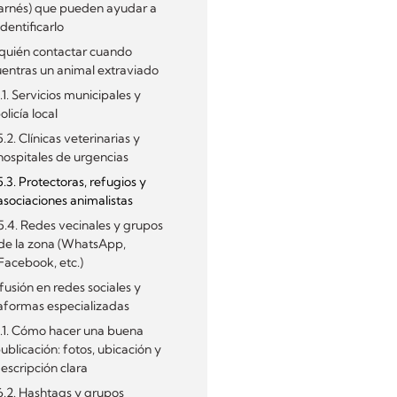
arnés) que pueden ayudar a
identificarlo
 quién contactar cuando
entras un animal extraviado
.1. Servicios municipales y
olicía local
5.2. Clínicas veterinarias y
hospitales de urgencias
5.3. Protectoras, refugios y
asociaciones animalistas
5.4. Redes vecinales y grupos
de la zona (WhatsApp,
Facebook, etc.)
ifusión en redes sociales y
aformas especializadas
.1. Cómo hacer una buena
ublicación: fotos, ubicación y
escripción clara
6.2. Hashtags y grupos