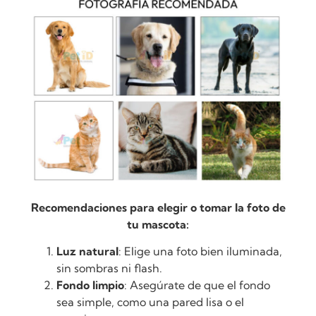
Recomendaciones para elegir o tomar la foto de
tu mascota:
Luz natural
: Elige una foto bien iluminada,
sin sombras ni flash.
Fondo limpio
: Asegúrate de que el fondo
sea simple, como una pared lisa o el