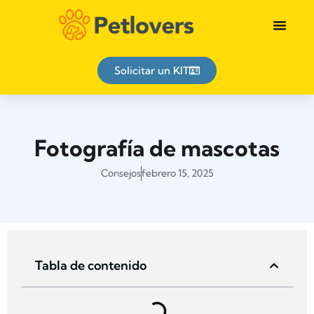
Identificación animal
Solicitar un KIT
Fotografía de mascotas
Consejos
febrero 15, 2025
Tabla de contenido