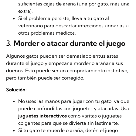
suficientes cajas de arena (una por gato, más una
extra).
Si el problema persiste, lleva a tu gato al
veterinario para descartar infecciones urinarias u
otros problemas médicos.
3.
Morder o atacar durante el juego
Algunos gatos pueden ser demasiado entusiastas
durante el juego y empezar a morder o arañar a sus
dueños. Esto puede ser un comportamiento instintivo,
pero también puede ser corregido.
Solución
:
No uses las manos para jugar con tu gato, ya que
puede confundirlas con juguetes y atacarlas. Usa
juguetes interactivos
como varitas o juguetes
colgantes para que se divierta sin lastimarte.
Si tu gato te muerde o araña, detén el juego