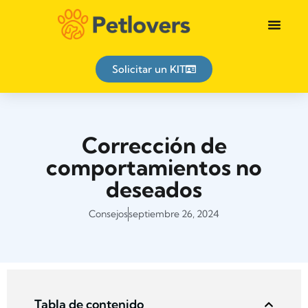
Identificación animal
Solicitar un KIT
Corrección de
comportamientos no
deseados
Consejos
septiembre 26, 2024
Tabla de contenido