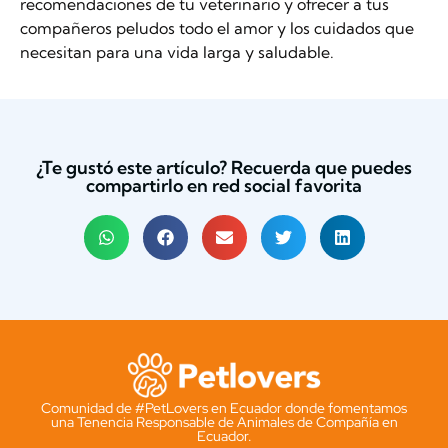
recomendaciones de tu veterinario y ofrecer a tus
compañeros peludos todo el amor y los cuidados que
necesitan para una vida larga y saludable.
¿Te gustó este artículo? Recuerda que puedes
compartirlo en red social favorita
Comunidad de #PetLovers en Ecuador donde fomentamos
una Tenencia Responsable de Animales de Compañía en
Ecuador.