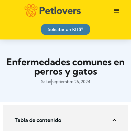
Identificación animal
Solicitar un KIT
Enfermedades comunes en
perros y gatos
Salud
septiembre 26, 2024
Tabla de contenido