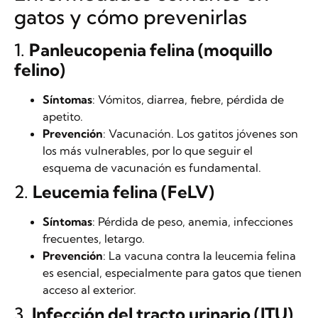
gatos y cómo prevenirlas
1.
Panleucopenia felina (moquillo
felino)
Síntomas
: Vómitos, diarrea, fiebre, pérdida de
apetito.
Prevención
: Vacunación. Los gatitos jóvenes son
los más vulnerables, por lo que seguir el
esquema de vacunación es fundamental.
2.
Leucemia felina (FeLV)
Síntomas
: Pérdida de peso, anemia, infecciones
frecuentes, letargo.
Prevención
: La vacuna contra la leucemia felina
es esencial, especialmente para gatos que tienen
acceso al exterior.
3.
Infección del tracto urinario (ITU)