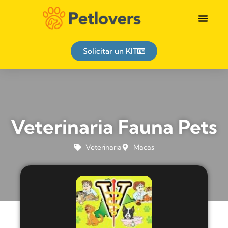
Solicitar un KIT
Veterinaria Fauna Pets
Veterinaria
Macas