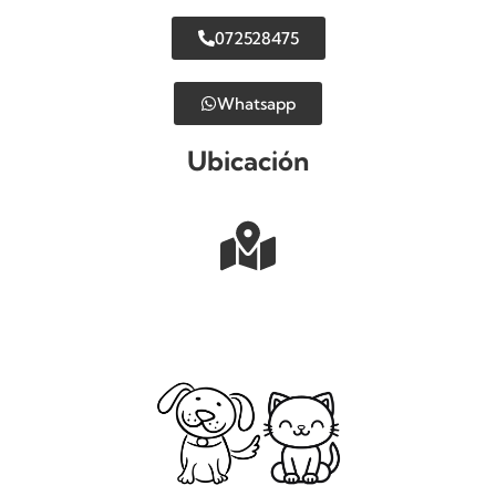
072528475
Whatsapp
Ubicación